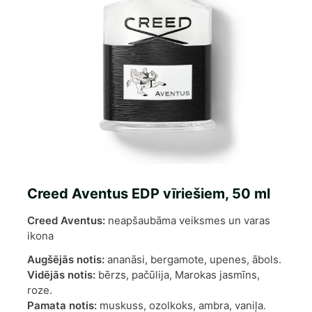
Creed Aventus EDP vīriešiem, 50 ml
Creed Aventus:
neapšaubāma veiksmes un varas
ikona
Augšējās notis:
ananāsi, bergamote, upenes, ābols.
Vidējās notis:
bērzs, pačūlija, Marokas jasmīns,
roze.
Pamata notis:
muskuss, ozolkoks, ambra, vaniļa.