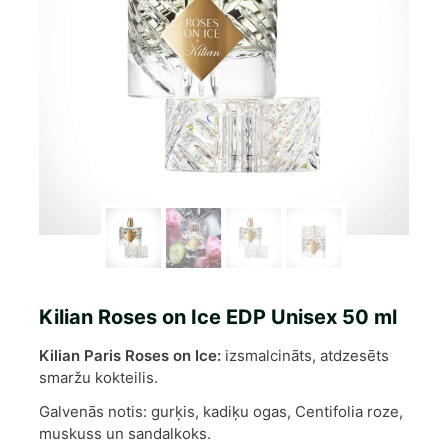
Kilian Roses on Ice EDP Unisex 50 ml
Kilian Paris Roses on Ice:
izsmalcināts, atdzesēts
smaržu kokteilis.
Galvenās notis: gurķis, kadiķu ogas, Centifolia roze,
muskuss un sandalkoks.