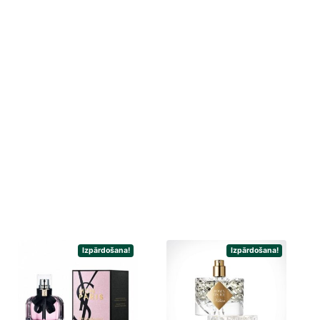
Izpārdošana!
Izpārdošana!