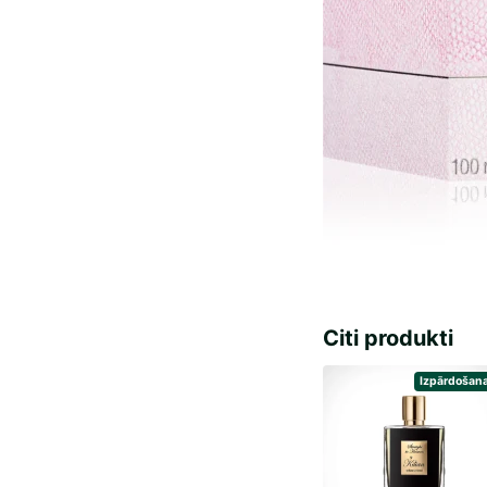
Citi produkti
Izpārdošana