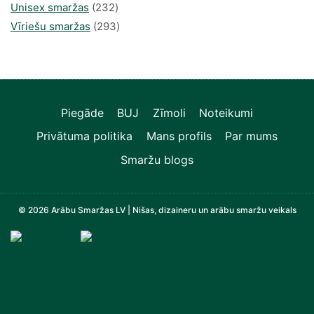
produkts
232
Unisex smaržas
232
produkts
293
Vīriešu smaržas
293
produkts
Piegāde
BUJ
Zīmoli
Noteikumi
Privātuma politika
Mans profils
Par mums
Smaržu blogs
© 2026 Arābu Smaržas LV | Nišas, dizaineru un arābu smaržu veikals
Televizori, Operatīvā atmiņa, Sadzīves tehnika, Zi