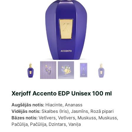
Xerjoff Accento EDP Unisex 100 ml
Augšējās notis:
Hiacinte, Ananass
Vidējās notis:
Skalbes (Iris), Jasmīns, Rozā pipari
Bāzes notis:
Vetīvers, Vetīvers, Muskuss, Muskuss,
Pačūlija, Pačūlija, Dzintars, Vaniļa