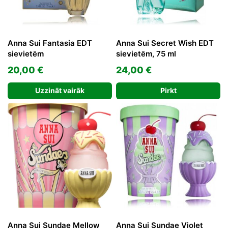
Anna Sui Fantasia EDT
Anna Sui Secret Wish EDT
sievietēm
sievietēm, 75 ml
20,00
€
24,00
€
Uzzināt vairāk
Pirkt
Anna Sui Sundae Mellow
Anna Sui Sundae Violet