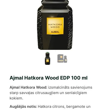
Ajmal Hatkora Wood EDP 100 ml
Ajmal Hatkora Wood:
izsmalcināts savienojums
starp savvaļas citrusaugļiem un senlaicīgiem
kokiem.
Augšējās notis:
Hatkora citrons, bergamote un