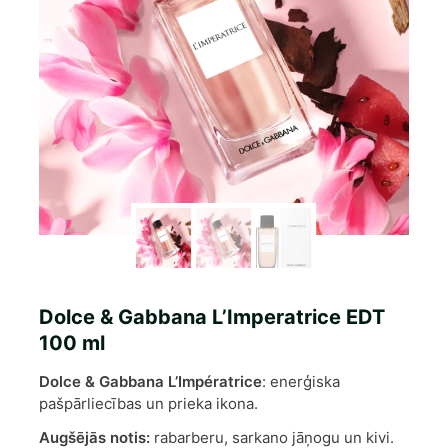
Dolce & Gabbana L’Imperatrice EDT
100 ml
Dolce & Gabbana L’Impératrice
: enerģiska
pašpārliecības un prieka ikona.
Augšējās notis:
rabarberu, sarkano jāņogu un kivi.