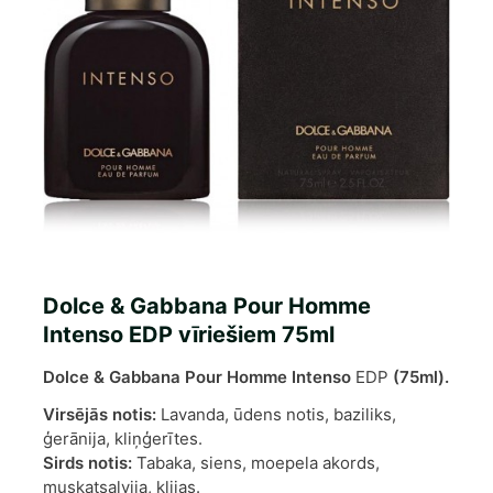
Dolce & Gabbana Pour Homme
Intenso EDP vīriešiem 75ml
Dolce & Gabbana Pour Homme Intenso
EDP
(75ml).
Virsējās notis:
Lavanda, ūdens notis, baziliks,
ģerānija, kliņģerītes.
Sirds notis:
Tabaka, siens, moepela akords,
muskatsalvija, klijas.