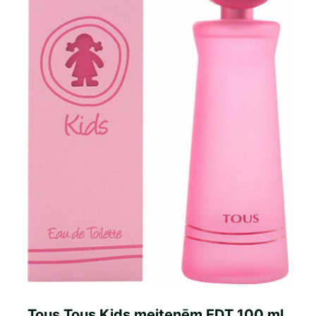
Tous Tous Kids meitenēm EDT 100 ml