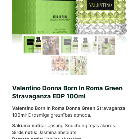
Valentino Donna Born In Roma Green
Stravaganza EDP 100ml
Valentino Born In Roma Donna Green Stravaganza
100ml
: Drosmīga greznības atmoda.
Sākuma notis:
Lapsang Souchong tējas akords.
Sirds notis:
Jasmīna absolūts.