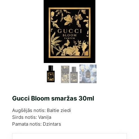
Gucci Bloom smaržas 30ml
Augšējās notis: Baltie ziedi
Sirds notis: Vaniļa
Pamata notis: Dzintars