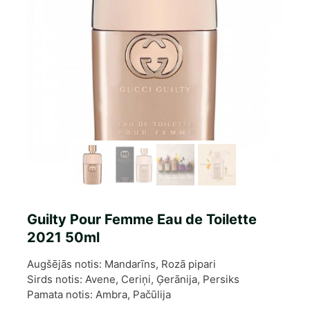
Guilty Pour Femme Eau de Toilette
2021 50ml
Augšējās notis: Mandarīns, Rozā pipari
Sirds notis: Avene, Ceriņi, Ģerānija, Persiks
Pamata notis: Ambra, Pačūlija