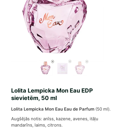
Lolita Lempicka Mon Eau EDP
sievietēm, 50 ml
Lolita Lempicka Mon Eau Eau de Parfum
(50 ml).
Augšējās notis: anīss, kazene, avenes, itāļu
mandarīns, laims, citrons.