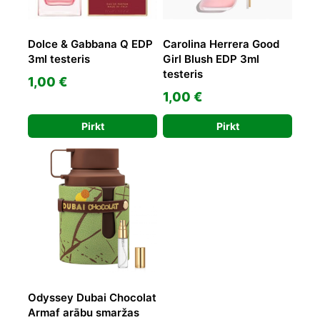
Dolce & Gabbana Q EDP
Carolina Herrera Good
3ml testeris
Girl Blush EDP 3ml
testeris
1,00
€
1,00
€
Pirkt
Pirkt
Odyssey Dubai Chocolat
Armaf arābu smaržas