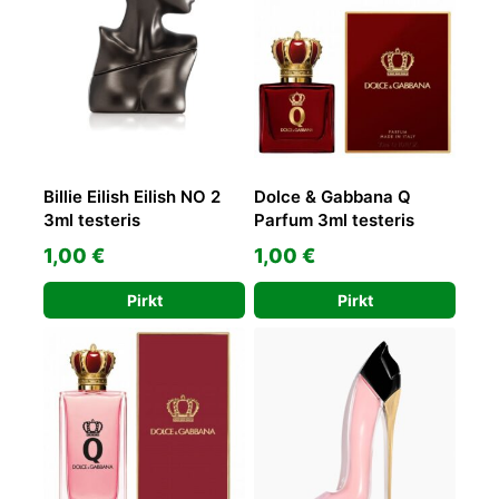
Billie Eilish Eilish NO 2
Dolce & Gabbana Q
3ml testeris
Parfum 3ml testeris
1,00
€
1,00
€
Pirkt
Pirkt