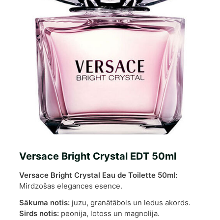
Versace Bright Crystal EDT 50ml
Versace Bright Crystal Eau de Toilette 50ml:
Mirdzošas elegances esence.
Sākuma notis:
juzu, granātābols un ledus akords.
Sirds notis:
peonija, lotoss un magnolija.