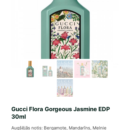
Gucci Flora Gorgeous Jasmine EDP
30ml
Augšējās notis: Bergamote, Mandarīns, Melnie