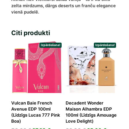
zelta mirdzums, dārgs deserts un franču elegance
vienā pudelē.
Citi produkti
Izpārdošana!
Izpārdošana!
Vulcan Baie French
Decadent Wonder
Avenue EDP 100ml
Maison Alhambra EDP
(Līdzīgs Lucas 777 Pink
100ml (Līdzīgs Amouage
Boa)
Love Delight)